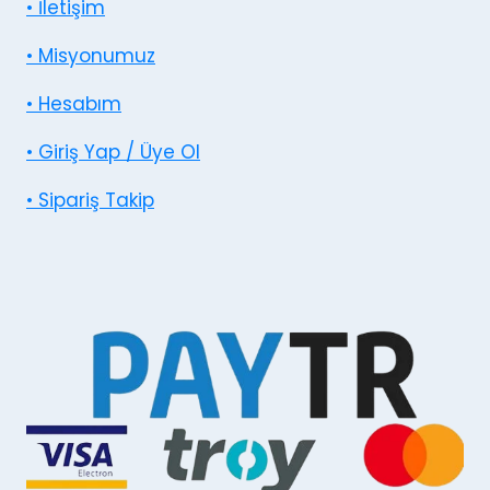
• İletişim
• Misyonumuz
• Hesabım
• Giriş Yap / Üye Ol
• Sipariş Takip