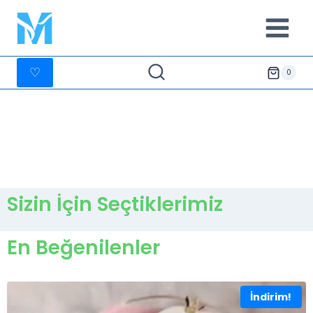
♡
0
Sizin İçin Seçtiklerimiz
En Beğenilenler
İndirim!