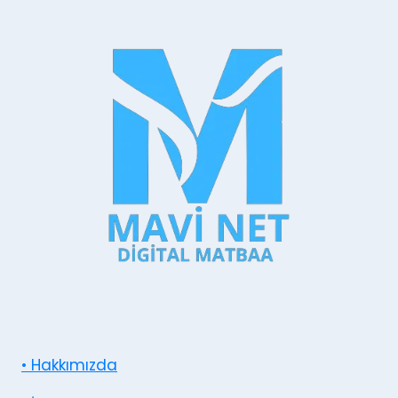
• Hakkımızda