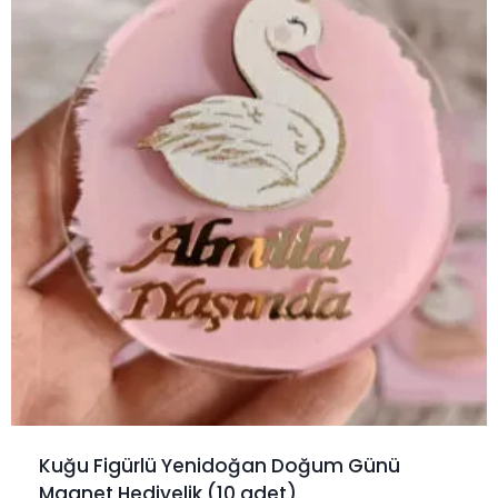
Kuğu Figürlü Yenidoğan Doğum Günü
Magnet Hediyelik (10 adet)