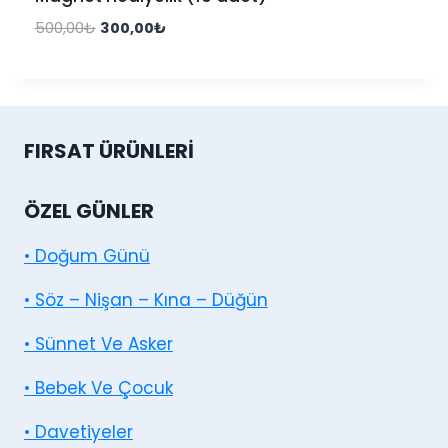
500,00
₺
300,00
₺
FIRSAT ÜRÜNLERI
ÖZEL GÜNLER
• Doğum Günü
• Söz – Nişan – Kına – Düğün
• Sünnet Ve Asker
• Bebek Ve Çocuk
• Davetiyeler