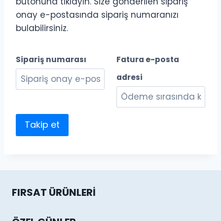
butonuna tıklayın. Size gönderilen sipariş
onay e-postasında sipariş numaranızı
bulabilirsiniz.
Sipariş numarası
Fatura e-posta
adresi
Takip et
FIRSAT ÜRÜNLERI