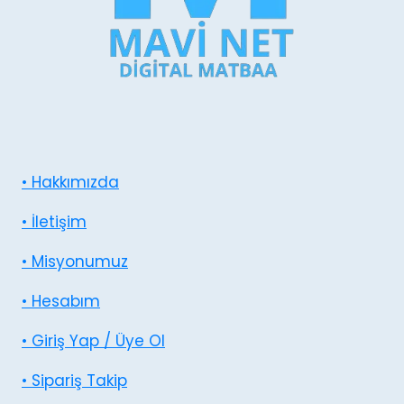
• Hakkımızda
• İletişim
• Misyonumuz
• Hesabım
• Giriş Yap / Üye Ol
• Sipariş Takip