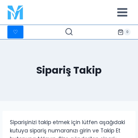
İçeriğe
geç
♡
0
Sipariş Takip
Siparişinizi takip etmek için lütfen aşağıdaki
kutuya sipariş numaranızı girin ve Takip Et