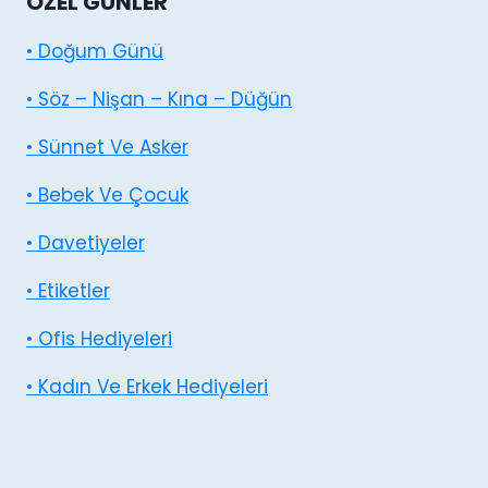
ÖZEL GÜNLER
• Doğum Günü
• Söz – Nişan – Kına – Düğün
• Sünnet Ve Asker
• Bebek Ve Çocuk
• Davetiyeler
• Etiketler
• Ofis Hediyeleri
• Kadın Ve Erkek Hediyeleri