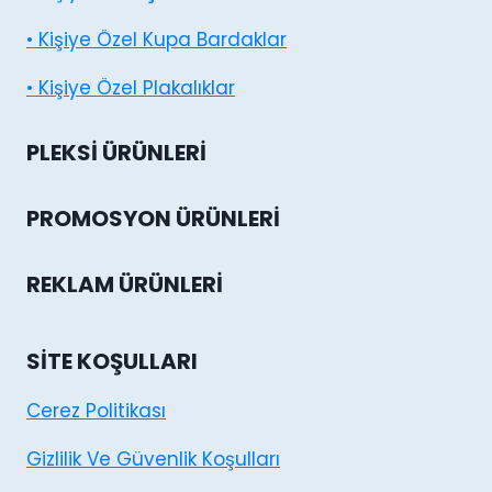
• Kişiye Özel Kupa Bardaklar
• Kişiye Özel Plakalıklar
PLEKSI ÜRÜNLERI
PROMOSYON ÜRÜNLERI
REKLAM ÜRÜNLERI
SITE KOŞULLARI
Cerez Politikası
Gizlilik Ve Güvenlik Koşulları