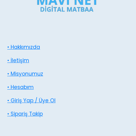
• Hakkımızda
• İletişim
• Misyonumuz
• Hesabım
• Giriş Yap / Üye Ol
• Sipariş Takip