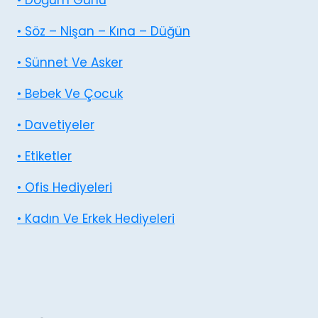
• Doğum Günü
• Söz – Nişan – Kına – Düğün
• Sünnet Ve Asker
• Bebek Ve Çocuk
• Davetiyeler
• Etiketler
• Ofis Hediyeleri
• Kadın Ve Erkek Hediyeleri