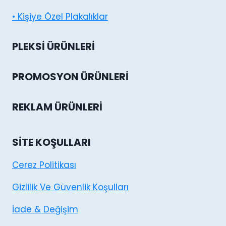
• Kişiye Özel Plakalıklar
PLEKSI ÜRÜNLERI
PROMOSYON ÜRÜNLERI
REKLAM ÜRÜNLERI
SITE KOŞULLARI
Cerez Politikası
Gizlilik Ve Güvenlik Koşulları
İade & Değişim