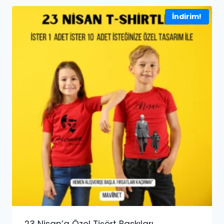
İndirim!
23 Nisan’a Özel Tişört Baskıları