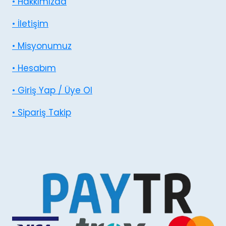
• Hakkımızda
• İletişim
• Misyonumuz
• Hesabım
• Giriş Yap / Üye Ol
• Sipariş Takip