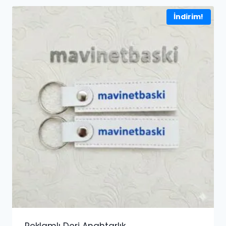
İndirim!
Reklamlı Deri Anahtarlık