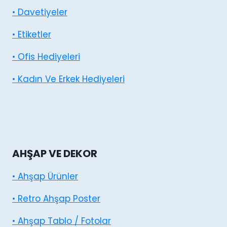
• Davetiyeler
• Etiketler
• Ofis Hediyeleri
• Kadın Ve Erkek Hediyeleri
AHŞAP VE DEKOR
• Ahşap Ürünler
• Retro Ahşap Poster
• Ahşap Tablo / Fotolar