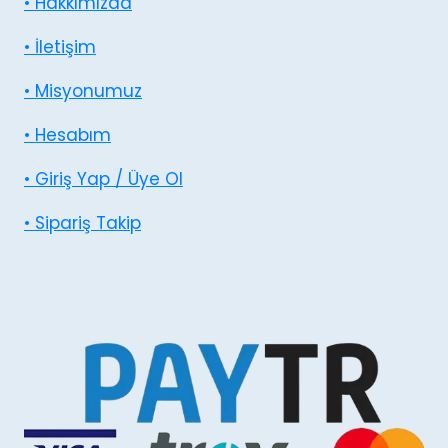
• Hakkımızda
• İletişim
• Misyonumuz
• Hesabım
• Giriş Yap / Üye Ol
• Sipariş Takip