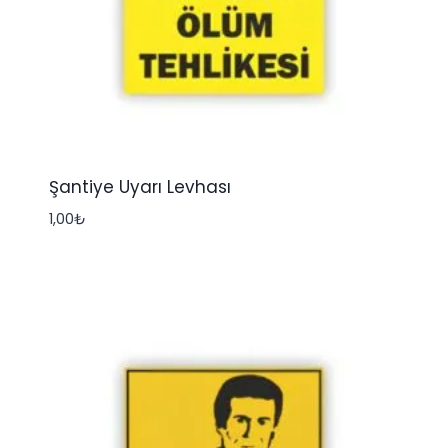
Şantiye Uyarı Levhası
1,00
₺