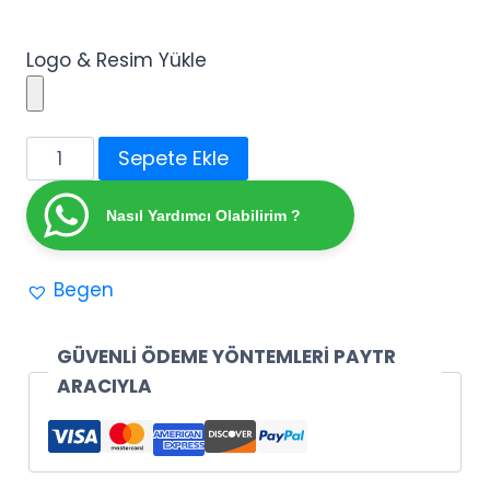
Logo & Resim Yükle
Açık
Sepete Ekle
Kapalı
Levhası
Nasıl Yardımcı Olabilirim ?
adet
Begen
GÜVENLİ ÖDEME YÖNTEMLERİ PAYTR
ARACIYLA