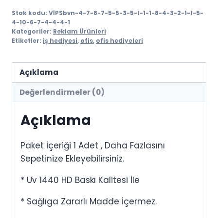
Stok kodu:
VİPSbvn-4-7-8-7-5-5-3-5-1-1-1-8-4-3-2-1-1-5-
4-10-6-7-4-4-4-1
Kategoriler:
Reklam Ürünleri
Etiketler:
iş hediyesi
,
ofis
,
ofis hediyeleri
Açıklama
Değerlendirmeler (0)
Açıklama
Paket İçeriği 1 Adet , Daha Fazlasını
Sepetinize Ekleyebilirsiniz.
* Uv 1440 HD Baskı Kalitesi İle
* Sağlıga Zararlı Madde İçermez.