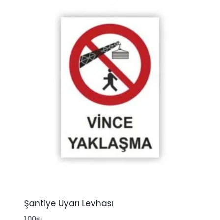
Şantiye Uyarı Levhası
1,00
₺