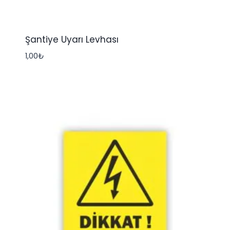
Şantiye Uyarı Levhası
1,00
₺