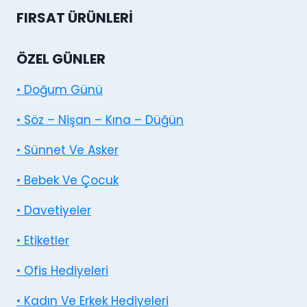
FIRSAT ÜRÜNLERI
ÖZEL GÜNLER
• Doğum Günü
• Söz – Nişan – Kına – Düğün
• Sünnet Ve Asker
• Bebek Ve Çocuk
• Davetiyeler
• Etiketler
• Ofis Hediyeleri
• Kadın Ve Erkek Hediyeleri