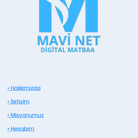
• Hakkımızda
• İletişim
• Misyonumuz
• Hesabım