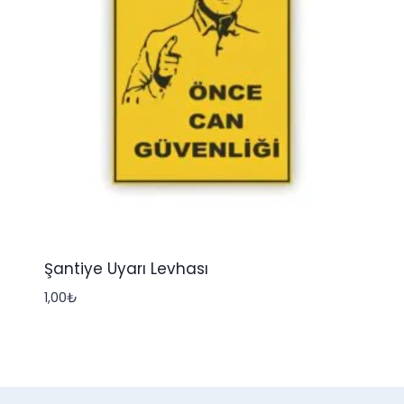
Şantiye Uyarı Levhası
1,00
₺