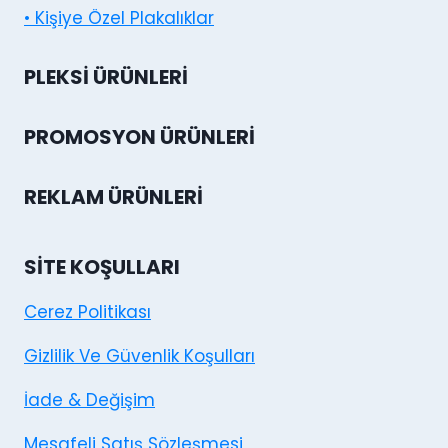
• Kişiye Özel Plakalıklar
PLEKSI ÜRÜNLERI
PROMOSYON ÜRÜNLERI
REKLAM ÜRÜNLERI
SITE KOŞULLARI
Cerez Politikası
Gizlilik Ve Güvenlik Koşulları
İade & Değişim
Mesafeli Satış Sözleşmesi