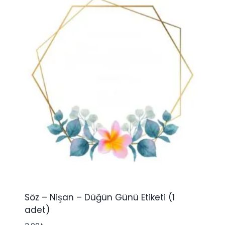
Söz – Nişan – Düğün Günü Etiketi (1
adet)