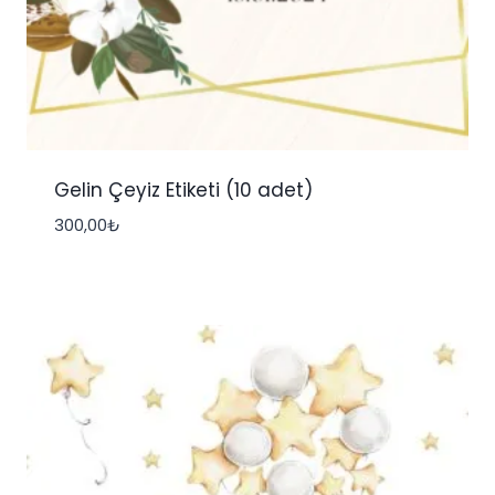
Gelin Çeyiz Etiketi (10 adet)
300,00
₺