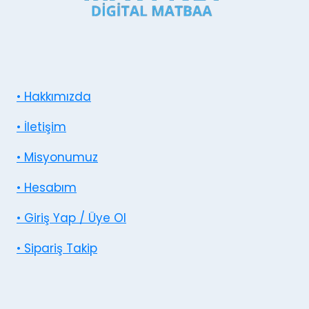
• Hakkımızda
• İletişim
• Misyonumuz
• Hesabım
• Giriş Yap / Üye Ol
• Sipariş Takip