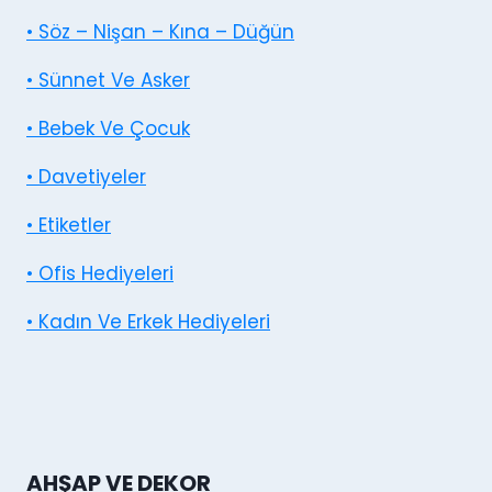
• Söz – Nişan – Kına – Düğün
• Sünnet Ve Asker
• Bebek Ve Çocuk
• Davetiyeler
• Etiketler
• Ofis Hediyeleri
• Kadın Ve Erkek Hediyeleri
AHŞAP VE DEKOR