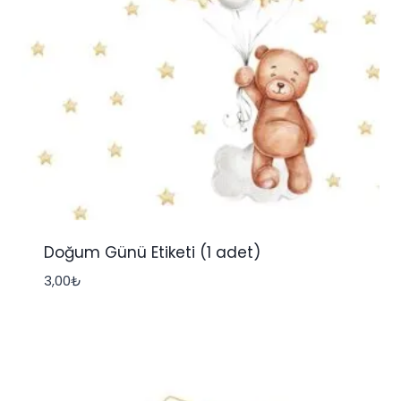
Doğum Günü Etiketi (1 adet)
3,00
₺