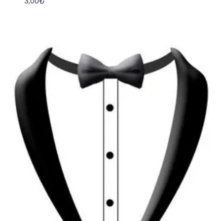
3,00
₺