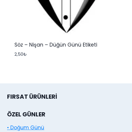
Söz – Nişan – Düğün Günü Etiketi
2,50
₺
FIRSAT ÜRÜNLERI
ÖZEL GÜNLER
• Doğum Günü