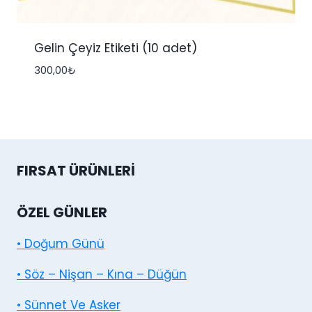
Gelin Çeyiz Etiketi (10 adet)
300,00
₺
FIRSAT ÜRÜNLERI
ÖZEL GÜNLER
• Doğum Günü
• Söz – Nişan – Kına – Düğün
• Sünnet Ve Asker