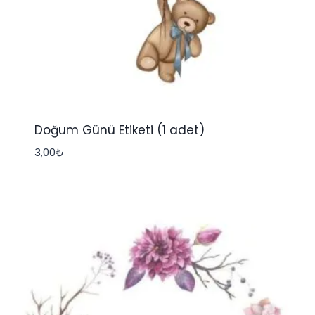
Doğum Günü Etiketi (1 adet)
3,00
₺