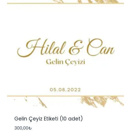
Gelin Çeyiz Etiketi (10 adet)
300,00
₺