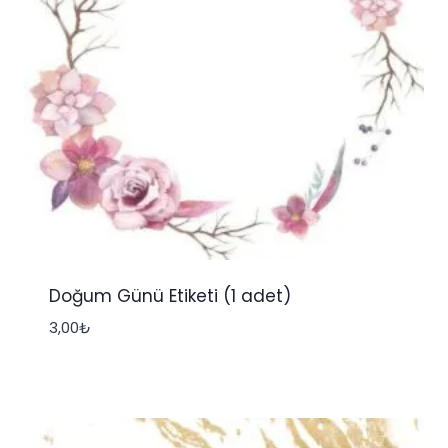
Doğum Günü Etiketi (1 adet)
3,00
₺