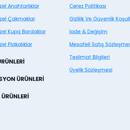
Özel Anahtarlıklar
Cerez Politikası
Özel Çakmaklar
Gizlilik Ve Güvenlik Koşull
Özel Kupa Bardaklar
İade & Değişim
zel Plakalıklar
Mesafeli Satış Sözleşme
Teslimat Bilgileri
ÜRÜNLERI
Üyelik Sözleşmesi
YON ÜRÜNLERI
 ÜRÜNLERI