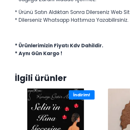
* Ürünü Satın Aldıktan Sonra Dilerseniz Web Site
* Dilerseniz Whatsapp Hattımıza Yazabilirsiniz.
* Ürünlerimizin Fiyatı Kdv Dahildir.
* Aynı Gün Kargo !
İlgili ürünler
İndirim!