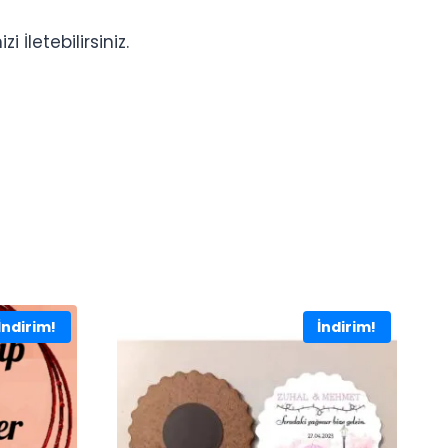
İletebilirsiniz.
İndirim!
İndirim!