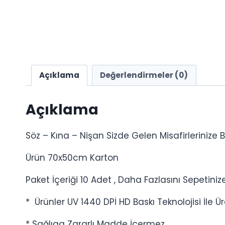
Açıklama
Değerlendirmeler (0)
Açıklama
Söz – Kına – Nişan Sizde Gelen Misafirlerinize 
Ürün 70x50cm Karton
Paket İçeriği 10 Adet , Daha Fazlasını Sepetinize 
* Ürünler UV 1440 DPİ HD Baskı Teknolojisi İle Ür
* Sağlıga Zararlı Madde İçermez.