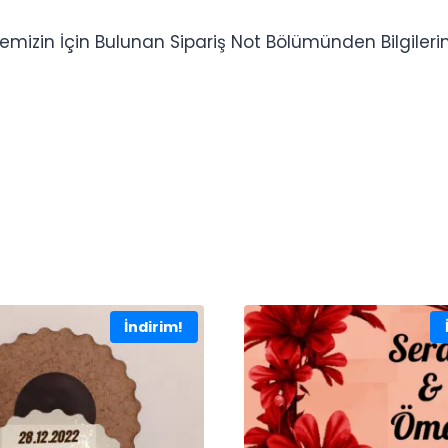
mizin İçin Bulunan Sipariş Not Bölümünden Bilgilerinizi 
İndirim!