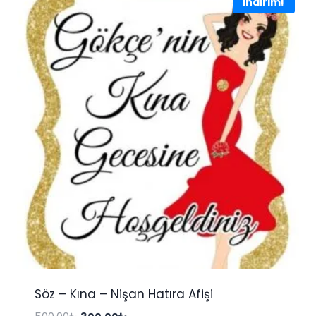
İndirim!
Söz – Kına – Nişan Hatıra Afişi