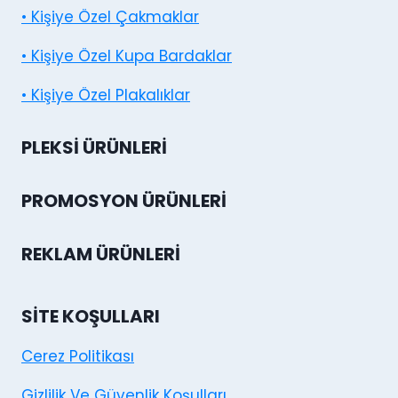
• Kişiye Özel Çakmaklar
• Kişiye Özel Kupa Bardaklar
• Kişiye Özel Plakalıklar
PLEKSI ÜRÜNLERI
PROMOSYON ÜRÜNLERI
REKLAM ÜRÜNLERI
SITE KOŞULLARI
Cerez Politikası
Gizlilik Ve Güvenlik Koşulları