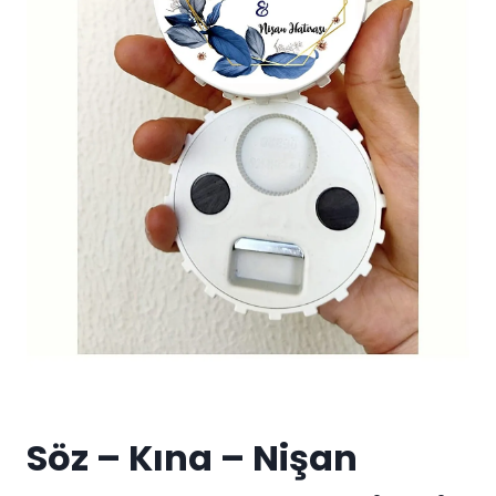
Söz – Kına – Nişan