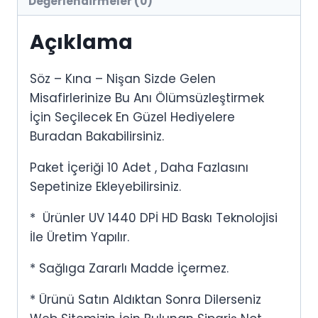
Değerlendirmeler (0)
Açıklama
Söz – Kına – Nişan Sizde Gelen
Misafirlerinize Bu Anı Ölümsüzleştirmek
İçin Seçilecek En Güzel Hediyelere
Buradan Bakabilirsiniz.
Paket İçeriği 10 Adet , Daha Fazlasını
Sepetinize Ekleyebilirsiniz.
* Ürünler UV 1440 DPİ HD Baskı Teknolojisi
İle Üretim Yapılır.
* Sağlıga Zararlı Madde İçermez.
* Ürünü Satın Aldıktan Sonra Dilerseniz