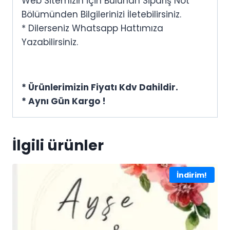
Web Sitemizin İçin Bulunan Sipariş Not
Bölümünden Bilgilerinizi İletebilirsiniz.
* Dilerseniz Whatsapp Hattımıza
Yazabilirsiniz.
* Ürünlerimizin Fiyatı Kdv Dahildir.
* Aynı Gün Kargo !
İlgili ürünler
İndirim!