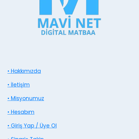
• Hakkımızda
• İletişim
• Misyonumuz
• Hesabım
• Giriş Yap / Üye Ol