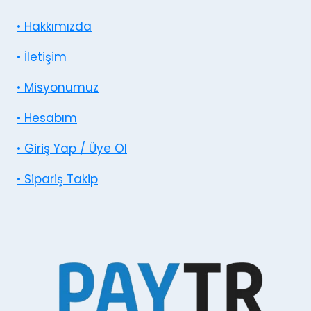
• Hakkımızda
• İletişim
• Misyonumuz
• Hesabım
• Giriş Yap / Üye Ol
• Sipariş Takip