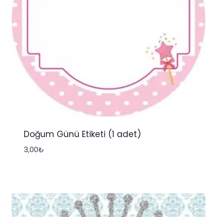
Doğum Günü Etiketi (1 adet)
3,00
₺