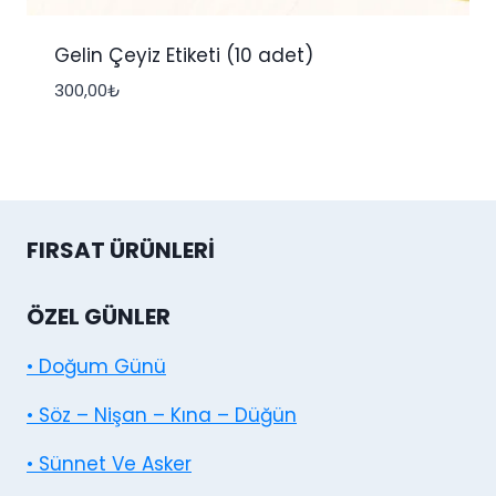
Gelin Çeyiz Etiketi (10 adet)
300,00
₺
FIRSAT ÜRÜNLERI
ÖZEL GÜNLER
• Doğum Günü
• Söz – Nişan – Kına – Düğün
• Sünnet Ve Asker