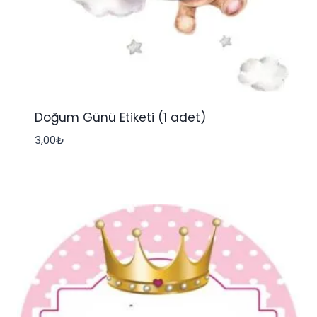
Doğum Günü Etiketi (1 adet)
3,00
₺