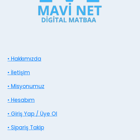
• Hakkımızda
• İletişim
• Misyonumuz
• Hesabım
• Giriş Yap / Üye Ol
• Sipariş Takip