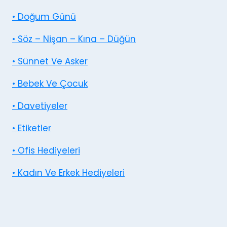
• Doğum Günü
• Söz – Nişan – Kına – Düğün
• Sünnet Ve Asker
• Bebek Ve Çocuk
• Davetiyeler
• Etiketler
• Ofis Hediyeleri
• Kadın Ve Erkek Hediyeleri