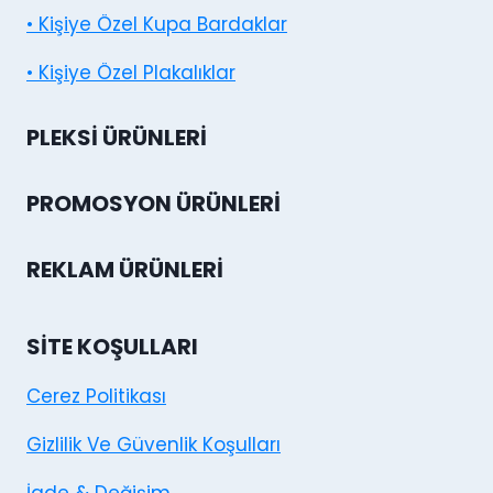
• Kişiye Özel Kupa Bardaklar
• Kişiye Özel Plakalıklar
PLEKSI ÜRÜNLERI
PROMOSYON ÜRÜNLERI
REKLAM ÜRÜNLERI
SITE KOŞULLARI
Cerez Politikası
Gizlilik Ve Güvenlik Koşulları
İade & Değişim