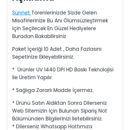
Sünnet
Törenlerinizde Sizde Gelen
Misafirlerinize Bu Anı Ölümsüzleştirmek
İçin Seçilecek En Güzel Hediyelere
Buradan Bakabilirsiniz
Paket İçeriği 10 Adet , Daha Fazlasını
Sepetinize Ekleyebilirsiniz.
* Ürünler UV 1440 DPİ HD Baskı Teknolojisi
İle Üretim Yapılır.
* Sağlıga Zararlı Madde İçermez.
* Ürünü Satın Aldıktan Sonra Dilerseniz
Web Sitemizin İçin Bulunan Sipariş Not
Bölümünden Bilgilerinizi İletebilirsiniz.
* Dilerseniz Whatsapp Hattımıza