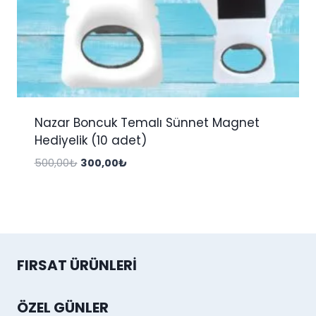
Nazar Boncuk Temalı Sünnet Magnet
Hediyelik (10 adet)
Orijinal
Şu
500,00
₺
300,00
₺
fiyat:
andaki
500,00₺.
fiyat:
300,00₺.
FIRSAT ÜRÜNLERI
ÖZEL GÜNLER