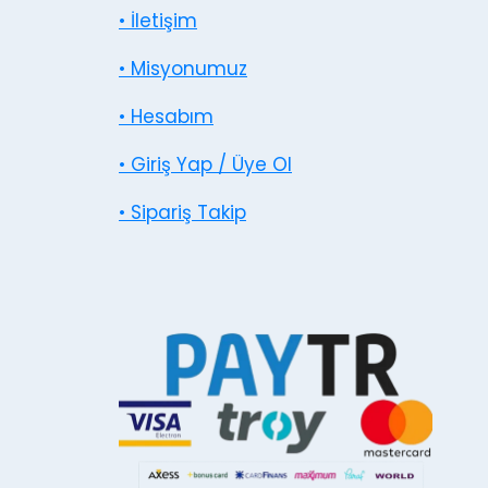
• İletişim
• Misyonumuz
• Hesabım
• Giriş Yap / Üye Ol
• Sipariş Takip