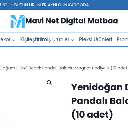
 23 52 - BÜTÜN ÜRÜNLER AYNI GÜN KARGODA
Mavi Net Digital Matbaa
ekor
Kişileştirilmiş Ürünler
Pleksi Ürünleri
Prom
Doğum Günü Bebek Pandalı Balonlu Magnet Hediyelik (10 adet
Yenidoğan 
Pandalı Bal
(10 adet)