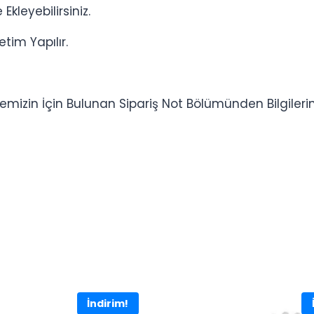
Ekleyebilirsiniz.
etim Yapılır.
mizin İçin Bulunan Sipariş Not Bölümünden Bilgilerinizi 
İndirim!