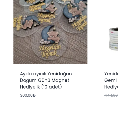
Ayda ayıcık Yenidoğan
Yeni
Doğum Günü Magnet
Gemi 
Hediyelik (10 adet)
Hediye
300,00
₺
444,00