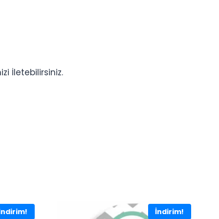
İletebilirsiniz.
İndirim!
İndirim!