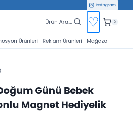
Instagram
♡
Ürün Ara....
0
osyon Ürünleri
Reklam Ürünleri
Mağaza
)
Doğum Günü Bebek
onlu Magnet Hediyelik