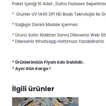
Paket İçeriği 10 Adet , Daha Fazlasını Sepetinize 
* Ürünler UV 1440 DPİ HD Baskı Teknolojisi İle Ür
* Sağlıga Zararlı Madde İçermez.
* Ürünü Satın Aldıktan Sonra Dilerseniz Web Site
* Dilerseniz Whatsapp Hattımıza Yazabilirsiniz.
* Ürünlerimizin Fiyatı Kdv Dahildir.
* Aynı Gün Kargo !
İlgili ürünler