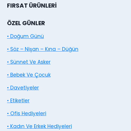
FIRSAT ÜRÜNLERI
ÖZEL GÜNLER
• Doğum Günü
• Söz – Nişan – Kına – Düğün
• Sünnet Ve Asker
• Bebek Ve Çocuk
• Davetiyeler
• Etiketler
• Ofis Hediyeleri
• Kadın Ve Erkek Hediyeleri