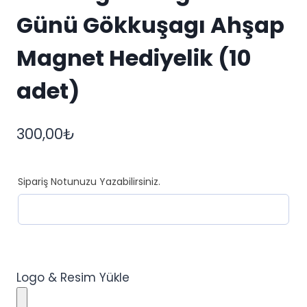
Günü Gökkuşagı Ahşap
Magnet Hediyelik (10
adet)
300,00
₺
Sipariş Notunuzu Yazabilirsiniz.
Logo & Resim Yükle