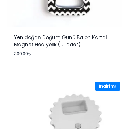
Yenidoğan Doğum Günü Balon Kartal
Magnet Hediyelik (10 adet)
300,00
₺
İndirim!