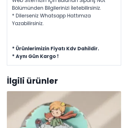
Web Sitemizin İçin Bulunan Sipariş Not
Bölümünden Bilgilerinizi İletebilirsiniz.
* Dilerseniz Whatsapp Hattımıza
Yazabilirsiniz.
* Ürünlerimizin Fiyatı Kdv Dahildir.
* Aynı Gün Kargo !
İlgili ürünler