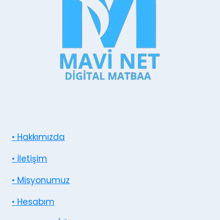
• Hakkımızda
• İletişim
• Misyonumuz
• Hesabım