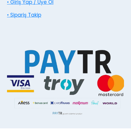
• Giriş Yap / Üye Ol
• Sipariş Takip