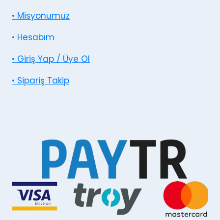
• Misyonumuz
• Hesabım
• Giriş Yap / Üye Ol
• Sipariş Takip