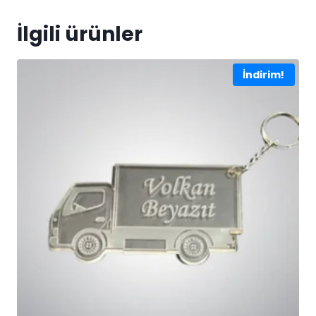
İlgili ürünler
İndirim!