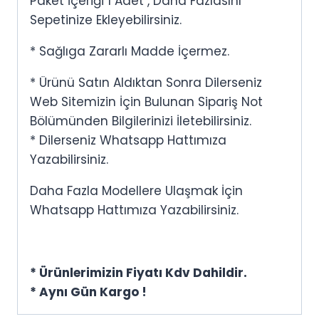
Paket İçeriği 1 Adet , Daha Fazlasını
Sepetinize Ekleyebilirsiniz.
* Sağlıga Zararlı Madde İçermez.
* Ürünü Satın Aldıktan Sonra Dilerseniz
Web Sitemizin İçin Bulunan Sipariş Not
Bölümünden Bilgilerinizi İletebilirsiniz.
* Dilerseniz Whatsapp Hattımıza
Yazabilirsiniz.
Daha Fazla Modellere Ulaşmak İçin
Whatsapp Hattımıza Yazabilirsiniz.
* Ürünlerimizin Fiyatı Kdv Dahildir.
* Aynı Gün Kargo !