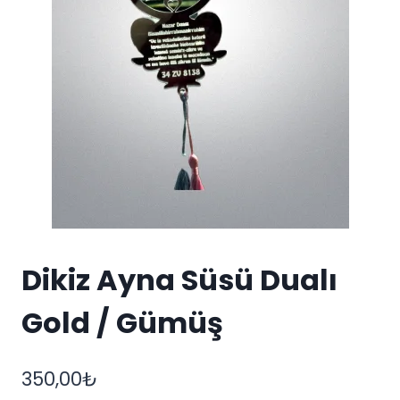
Dikiz Ayna Süsü Dualı
Gold / Gümüş
350,00
₺