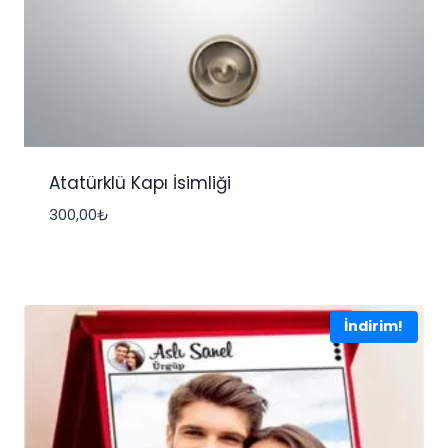
Atatürklü Kapı İsimliği
300,00
₺
İndirim!