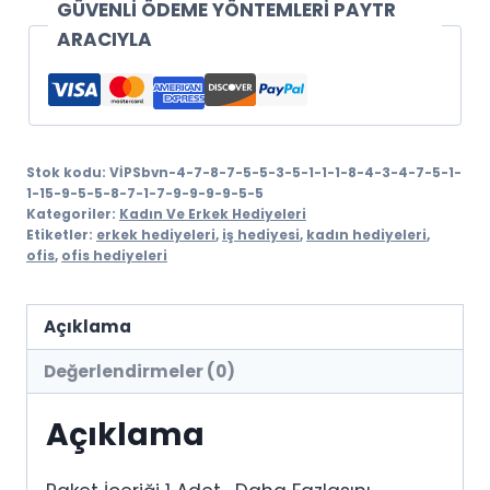
adet
GÜVENLİ ÖDEME YÖNTEMLERİ PAYTR
ARACIYLA
Stok kodu:
VİPSbvn-4-7-8-7-5-5-3-5-1-1-1-8-4-3-4-7-5-1-
1-15-9-5-5-8-7-1-7-9-9-9-9-5-5
Kategoriler:
Kadın Ve Erkek Hediyeleri
Etiketler:
erkek hediyeleri
,
iş hediyesi
,
kadın hediyeleri
,
ofis
,
ofis hediyeleri
Açıklama
Değerlendirmeler (0)
Açıklama