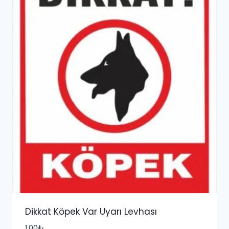
Dikkat Köpek Var Uyarı Levhası
1,00
₺