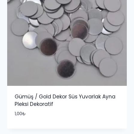
Gümüş / Gold Dekor Süs Yuvarlak Ayna
Pleksi Dekoratif
1,00
₺