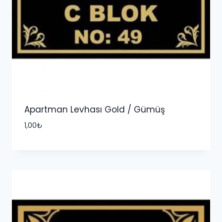
Apartman Levhası Gold / Gümüş
1,00
₺