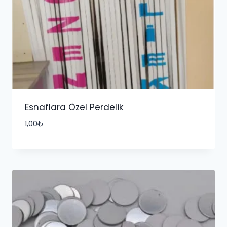
Esnaflara Özel Perdelik
1,00
₺