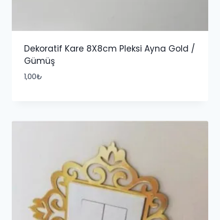
Dekoratif Kare 8X8cm Pleksi Ayna Gold /
Gümüş
1,00
₺