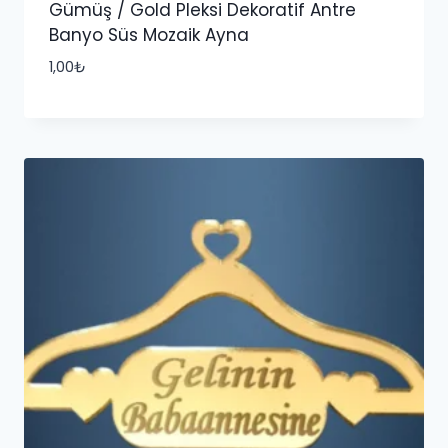
Gümüş / Gold Pleksi Dekoratif Antre
Banyo Süs Mozaik Ayna
1,00
₺