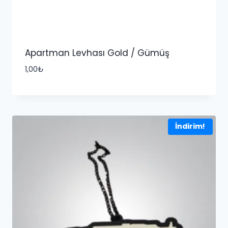
Apartman Levhası Gold / Gümüş
1,00
₺
İndirim!