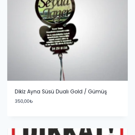
Dikiz Ayna Süsü Dualı Gold / Gümüş
350,00
₺