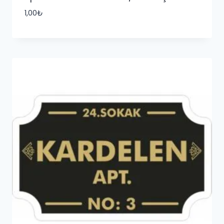
1,00
₺