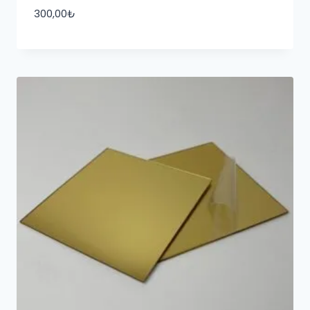
300,00
₺