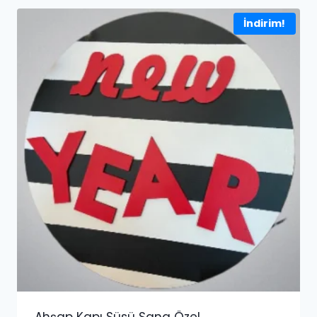
İndirim!
Ahşap Kapı Süsü Sana Özel