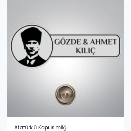
Atatürklü Kapı İsimliği