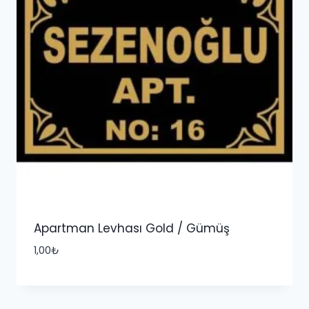
Apartman Levhası Gold / Gümüş
1,00
₺