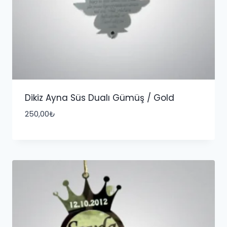
Dikiz Ayna Süs Dualı Gümüş / Gold
250,00
₺