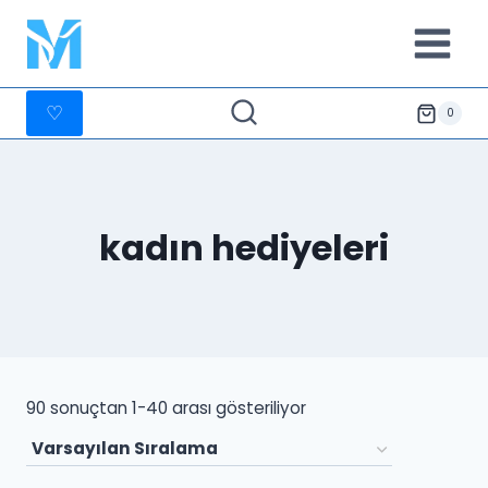
İçeriğe
geç
♡
0
kadın hediyeleri
90 sonuçtan 1-40 arası gösteriliyor