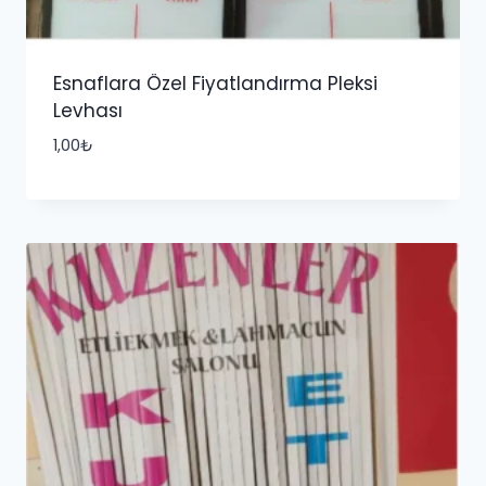
Esnaflara Özel Fiyatlandırma Pleksi
Levhası
1,00
₺