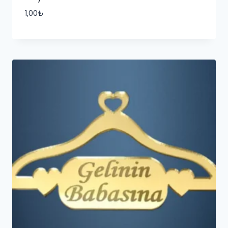
1,00
₺