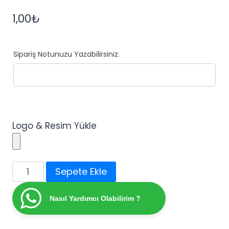
1,00
₺
Sipariş Notunuzu Yazabilirsiniz.
Logo & Resim Yükle
Dikkat
Sepete Ekle
Köpek
Var
Nasıl Yardımcı Olabilirim ?
Uyarı
Levhası