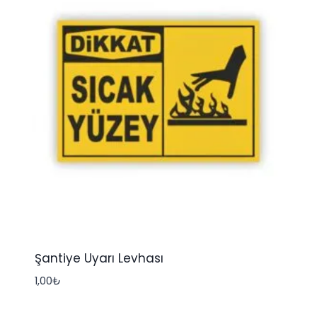
Şantiye Uyarı Levhası
1,00
₺