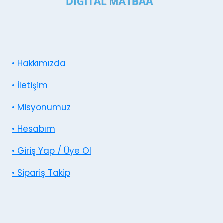
• Hakkımızda
• İletişim
• Misyonumuz
• Hesabım
• Giriş Yap / Üye Ol
• Sipariş Takip