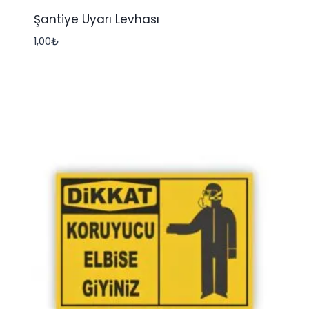
Şantiye Uyarı Levhası
1,00
₺