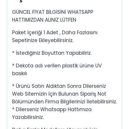
GÜNCEL FİYAT BİLGİSİNİ WHATSAPP
HATTIMIZDAN ALINIZ LÜTFEN
Paket İçeriği 1 Adet , Daha Fazlasını
Sepetinize Ekleyebilirsiniz.
* İstediğiniz Boyuttan Yapabiliriz.
* Dekota adı verilen plastik ürüne UV
baskılı
* Ürünü Satın Aldıktan Sonra Dilerseniz
Web Sitemizin İçin Bulunan Sipariş Not
Bölümünden Firma Bilgilerinizi İletebilirsiniz.
* Dilerseniz Whatsapp Hattımıza
Yazabilirsiniz.