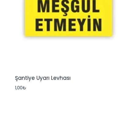
Şantiye Uyarı Levhası
1,00
₺