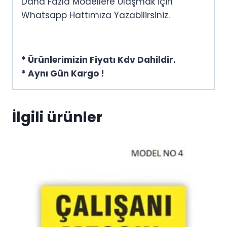
Daha Fazla Modellere Ulaşmak İçin
Whatsapp Hattımıza Yazabilirsiniz.
* Ürünlerimizin Fiyatı Kdv Dahildir.
* Aynı Gün Kargo !
İlgili ürünler