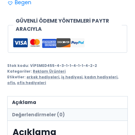
Begen
adet
GÜVENLİ ÖDEME YÖNTEMLERİ PAYTR
ARACIYLA
Stok kodu:
VİPSMED455-4-3-1-1-4-1-1-4-2-2
Kategoriler:
Reklam Ürünleri
Etiketler:
erkek hediyeleri
,
iş hediyesi
,
kadın hediyeleri
,
ofis
,
ofis hediyeleri
Açıklama
Değerlendirmeler (0)
Açıklama