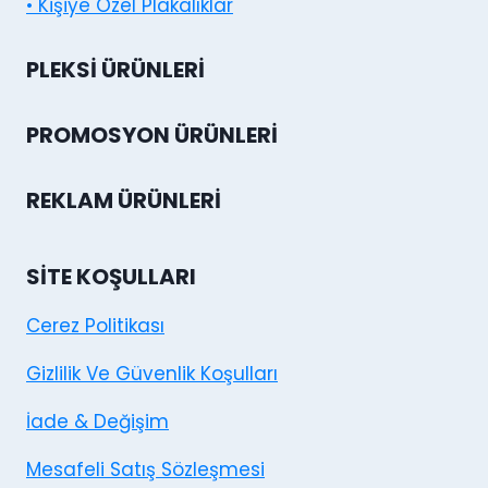
• Kişiye Özel Plakalıklar
PLEKSI ÜRÜNLERI
PROMOSYON ÜRÜNLERI
REKLAM ÜRÜNLERI
SITE KOŞULLARI
Cerez Politikası
Gizlilik Ve Güvenlik Koşulları
İade & Değişim
Mesafeli Satış Sözleşmesi