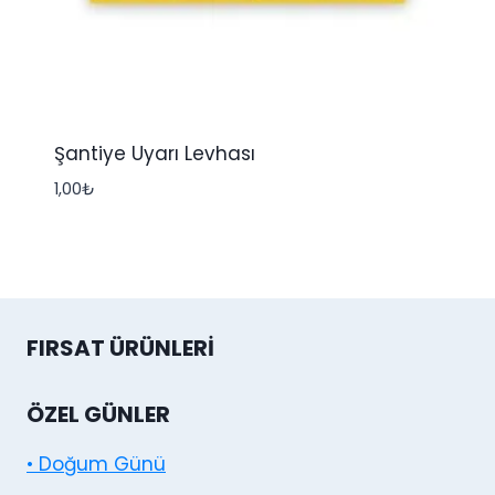
Şantiye Uyarı Levhası
1,00
₺
FIRSAT ÜRÜNLERI
ÖZEL GÜNLER
• Doğum Günü