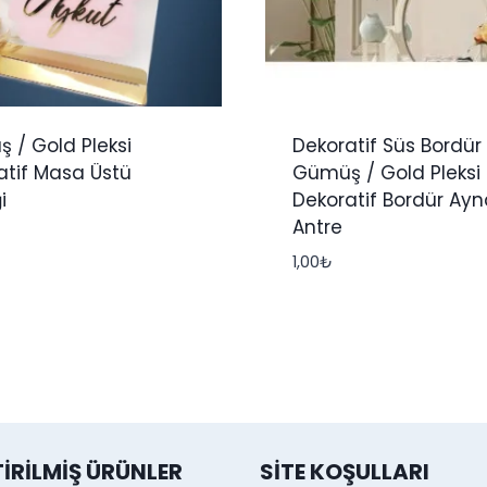
 / Gold Pleksi
Dekoratif Süs Bordür
atif Masa Üstü
Gümüş / Gold Pleksi
i
Dekoratif Bordür Ayn
Antre
1,00
₺
TIRILMIŞ ÜRÜNLER
SITE KOŞULLARI