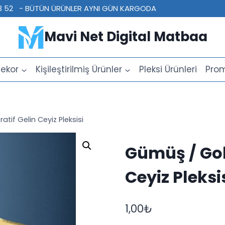
 23 52 - BÜTÜN ÜRÜNLER AYNI GÜN KARGODA
Mavi Net Digital Matbaa
ekor
Kişileştirilmiş Ürünler
Pleksi Ürünleri
Prom
tif Gelin Ceyiz Pleksisi
Gümüş / Gold
Ceyiz Pleksi
1,00
₺