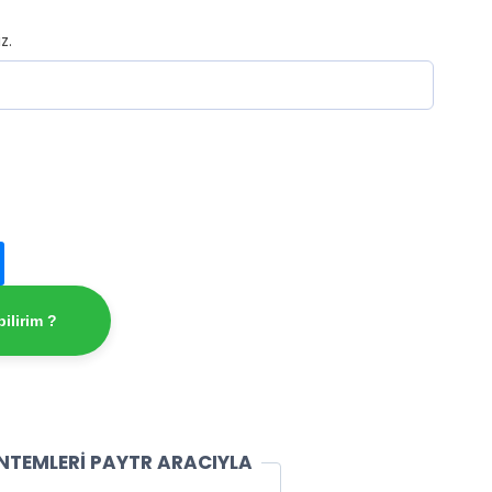
z.
ilirim ?
NTEMLERİ PAYTR ARACIYLA