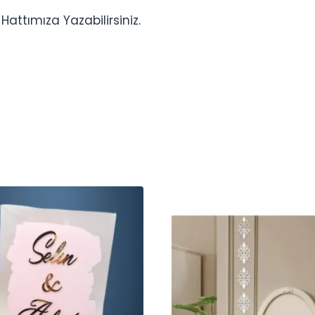
ttımıza Yazabilirsiniz.