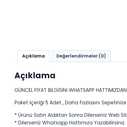
Açıklama
Değerlendirmeler (0)
Açıklama
GÜNCEL FİYAT BİLGİSİNİ WHATSAPP HATTIMIZDAN 
Paket İçeriği 5 Adet , Daha Fazlasını Sepetinize E
* Ürünü Satın Aldıktan Sonra Dilerseniz Web Site
* Dilerseniz Whatsapp Hattımıza Yazabilirsiniz.