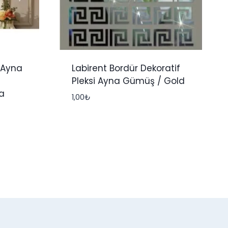
 Ayna
Labirent Bordür Dekoratif
Pleksi Ayna Gümüş / Gold
a
1,00
₺