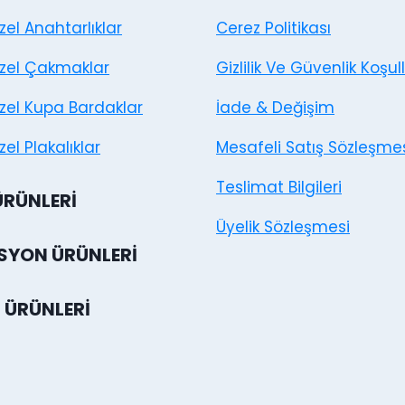
Özel Anahtarlıklar
Cerez Politikası
Özel Çakmaklar
Gizlilik Ve Güvenlik Koşull
Özel Kupa Bardaklar
İade & Değişim
zel Plakalıklar
Mesafeli Satış Sözleşme
Teslimat Bilgileri
ÜRÜNLERI
Üyelik Sözleşmesi
YON ÜRÜNLERI
 ÜRÜNLERI