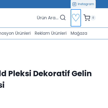
Instagram
♡
Ürün Ara....
0
osyon Ürünleri
Reklam Ürünleri
Mağaza
 Pleksi Dekoratif Gelin
si