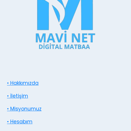
• Hakkımızda
• İletişim
• Misyonumuz
• Hesabım