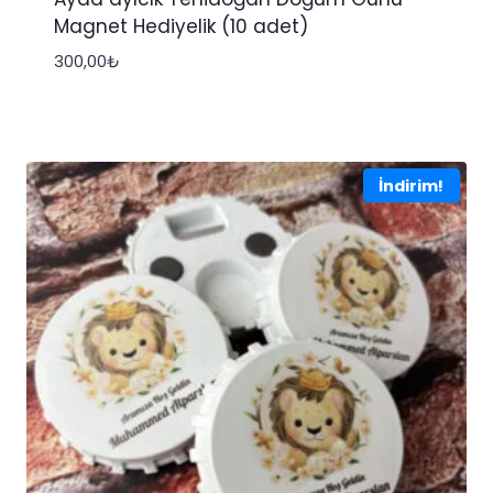
Magnet Hediyelik (10 adet)
300,00
₺
İndirim!