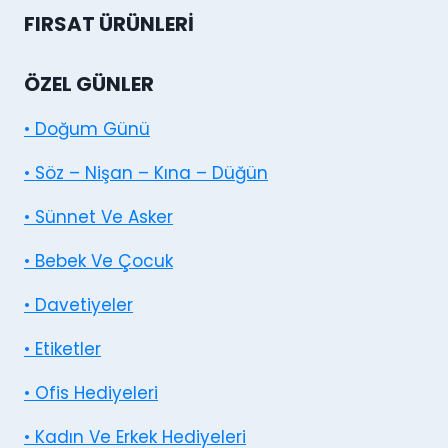
FIRSAT ÜRÜNLERI
ÖZEL GÜNLER
• Doğum Günü
• Söz – Nişan – Kına – Düğün
• Sünnet Ve Asker
• Bebek Ve Çocuk
• Davetiyeler
• Etiketler
• Ofis Hediyeleri
• Kadın Ve Erkek Hediyeleri