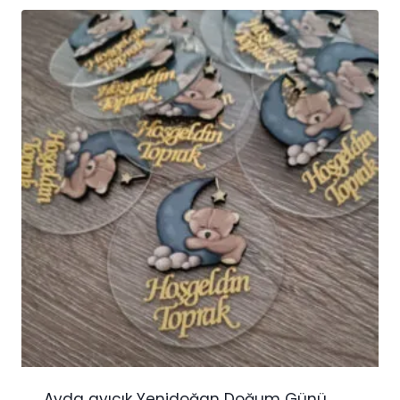
Ayda ayıcık Yenidoğan Doğum Günü