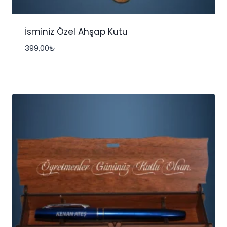
İsminiz Özel Ahşap Kutu
399,00
₺