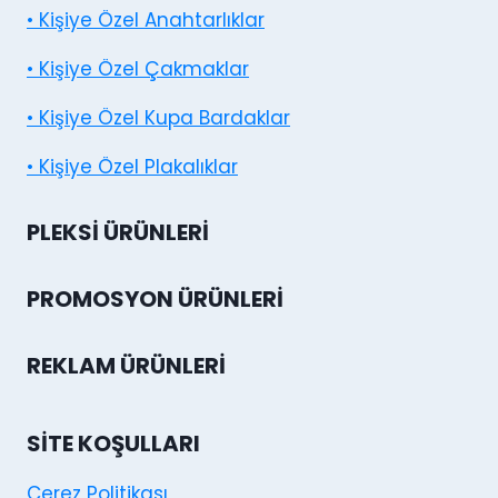
• Kişiye Özel Anahtarlıklar
• Kişiye Özel Çakmaklar
• Kişiye Özel Kupa Bardaklar
• Kişiye Özel Plakalıklar
PLEKSI ÜRÜNLERI
PROMOSYON ÜRÜNLERI
REKLAM ÜRÜNLERI
SITE KOŞULLARI
Cerez Politikası