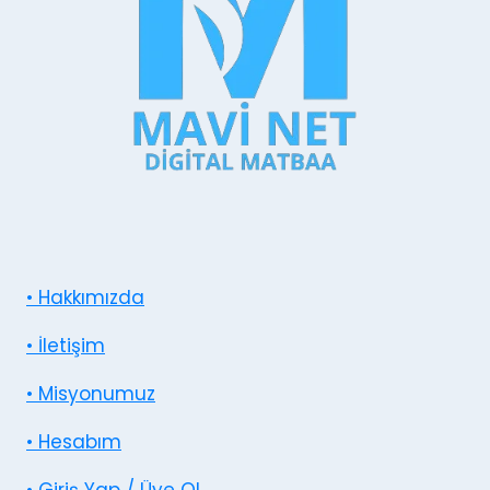
• Hakkımızda
• İletişim
• Misyonumuz
• Hesabım