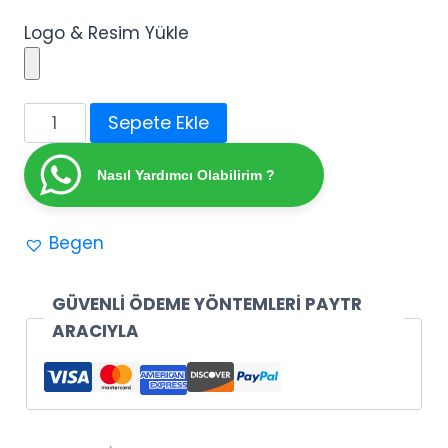
Logo & Resim Yükle
Promosyon
Sepete Ekle
Duvar
Saati
Nasıl Yardımcı Olabilirim ?
adet
Begen
GÜVENLİ ÖDEME YÖNTEMLERİ PAYTR
ARACIYLA