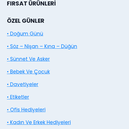
FIRSAT ÜRÜNLERI
ÖZEL GÜNLER
• Doğum Günü
• Söz – Nişan – Kına – Düğün
• Sünnet Ve Asker
• Bebek Ve Çocuk
• Davetiyeler
• Etiketler
• Ofis Hediyeleri
• Kadın Ve Erkek Hediyeleri