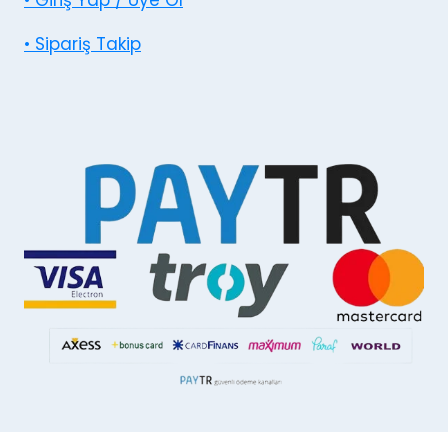
• Giriş Yap / Üye Ol
• Sipariş Takip