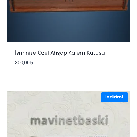
İsminize Özel Ahşap Kalem Kutusu
300,00
₺
İndirim!