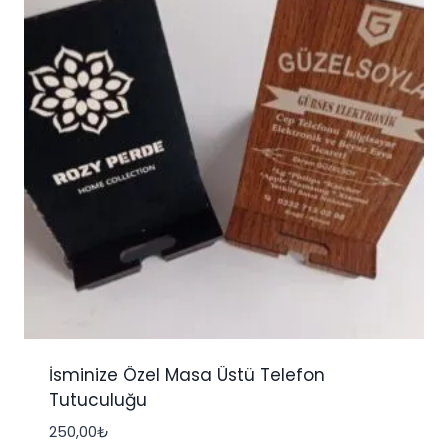
İsminize Özel Masa Üstü Telefon
Tutuculuğu
250,00
₺