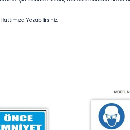
ttımıza Yazabilirsiniz.