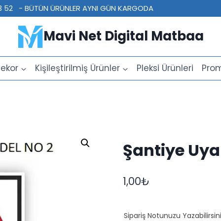
 23 52 - BÜTÜN ÜRÜNLER AYNI GÜN KARGODA
Mavi Net Digital Matbaa
ekor
Kişileştirilmiş Ürünler
Pleksi Ürünleri
Prom
Şantiye Uya
1,00
₺
Sipariş Notunuzu Yazabilirsini