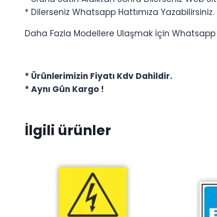
* Dilerseniz Whatsapp Hattımıza Yazabilirsiniz.
Daha Fazla Modellere Ulaşmak İçin Whatsapp Ha
* Ürünlerimizin Fiyatı Kdv Dahildir.
* Aynı Gün Kargo !
İlgili ürünler