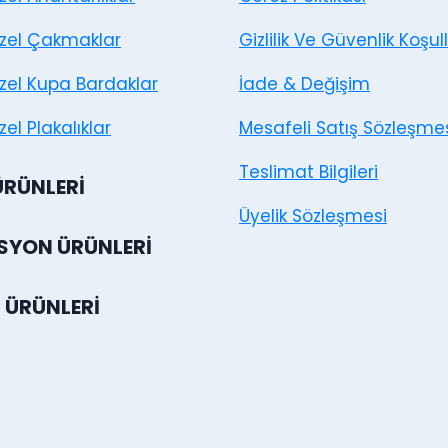
Özel Çakmaklar
Gizlilik Ve Güvenlik Koşull
Özel Kupa Bardaklar
İade & Değişim
zel Plakalıklar
Mesafeli Satış Sözleşme
Teslimat Bilgileri
ÜRÜNLERI
Üyelik Sözleşmesi
YON ÜRÜNLERI
 ÜRÜNLERI