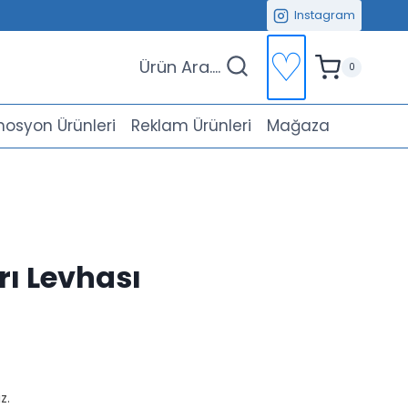
Instagram
♡
Ürün Ara....
0
osyon Ürünleri
Reklam Ürünleri
Mağaza
rı Levhası
z.