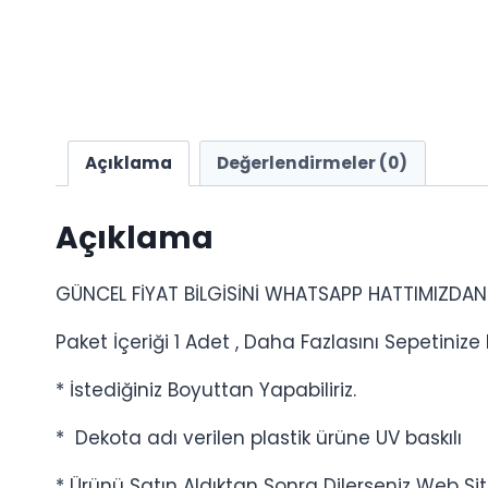
Açıklama
Değerlendirmeler (0)
Açıklama
GÜNCEL FİYAT BİLGİSİNİ WHATSAPP HATTIMIZDAN 
Paket İçeriği 1 Adet , Daha Fazlasını Sepetinize E
* İstediğiniz Boyuttan Yapabiliriz.
* Dekota adı verilen plastik ürüne UV baskılı
* Ürünü Satın Aldıktan Sonra Dilerseniz Web Site