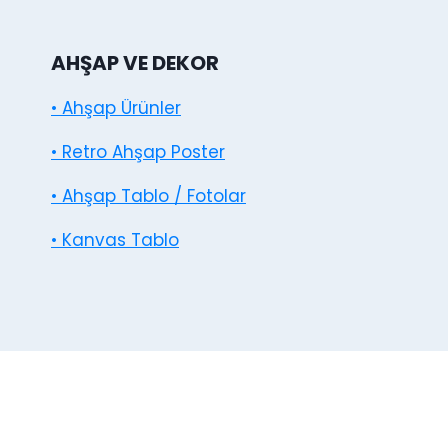
AHŞAP VE DEKOR
• Ahşap Ürünler
• Retro Ahşap Poster
• Ahşap Tablo / Fotolar
• Kanvas Tablo