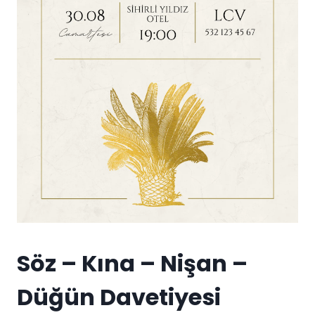
Söz – Kına – Nişan –
Düğün Davetiyesi