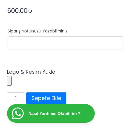
600,00
₺
Sipariş Notunuzu Yazabilirsiniz.
Logo & Resim Yükle
Söz
Sepete Ekle
-
Kına
Nasıl Yardımcı Olabilirim ?
-
Nişan