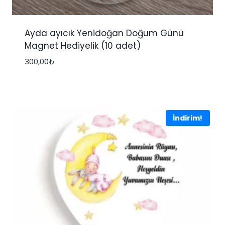
Ayda ayıcık Yenidoğan Doğum Günü
Magnet Hediyelik (10 adet)
300,00
₺
İndirim!