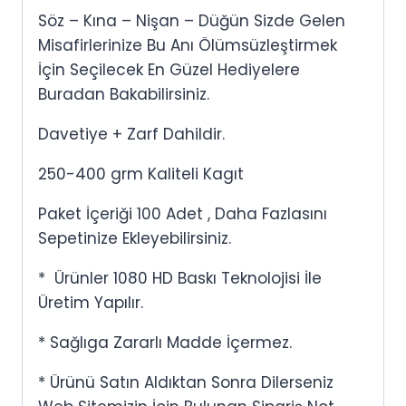
Söz – Kına – Nişan – Düğün Sizde Gelen
Misafirlerinize Bu Anı Ölümsüzleştirmek
İçin Seçilecek En Güzel Hediyelere
Buradan Bakabilirsiniz.
Davetiye + Zarf Dahildir.
250-400 grm Kaliteli Kagıt
Paket İçeriği 100 Adet , Daha Fazlasını
Sepetinize Ekleyebilirsiniz.
* Ürünler 1080 HD Baskı Teknolojisi İle
Üretim Yapılır.
* Sağlıga Zararlı Madde İçermez.
* Ürünü Satın Aldıktan Sonra Dilerseniz