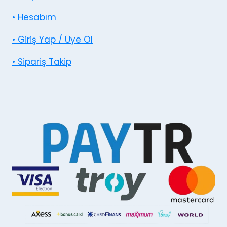
• Hesabım
• Giriş Yap / Üye Ol
• Sipariş Takip