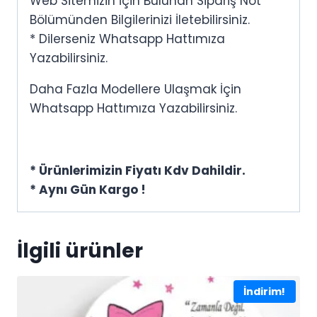
Web Sitemizin İçin Bulunan Sipariş Not
Bölümünden Bilgilerinizi İletebilirsiniz.
* Dilerseniz Whatsapp Hattımıza
Yazabilirsiniz.
Daha Fazla Modellere Ulaşmak İçin
Whatsapp Hattımıza Yazabilirsiniz.
* Ürünlerimizin Fiyatı Kdv Dahildir.
* Aynı Gün Kargo !
İlgili ürünler
İndirim!